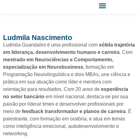
Cursos e Programas
Área Exclusiva
Ludmila Nascimento
Ludmila Guandalini é uma profissional com
sólida trajetória
em liderança, desenvolvimento humano e carreira
. Com
mestrado em Neurociências e Comportamento,
especialização em Neurobusiness,
formação em
Programação Neurolinguística e dois MBAs, une ciência e
prática em sua atuação como líder e mentora com
orientação para resultados. Com 20 anos de
experiência
no setor bancário
em nível nacional, destaca-se por sua
paixão por liderar times e desenvolver profissionais por
meio de
feedback transformador e planos de carreira
. É
palestrante, com formação em oratória, e atua em temas
como inteligência emocional, autodesenvolvimento e
networking.