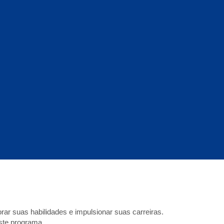
r suas habilidades e impulsionar suas carreiras.
este programa