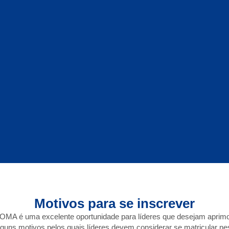
Motivos para se inscrever
MA é uma excelente oportunidade para líderes que desejam aprimora
lguns motivos pelos quais líderes devem considerar se matricular n