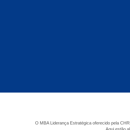
O MBA Liderança Estratégica oferecido pela CHRO
Aqui estão a