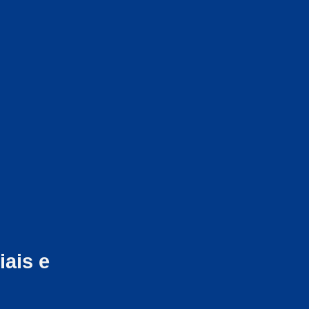
ais e