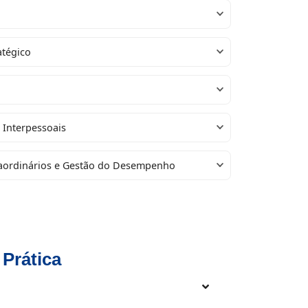
atégico
 Interpessoais
raordinários e Gestão do Desempenho
 Prática