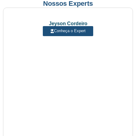
Nossos Experts
Jeyson Cordeiro
Conheça o Expert