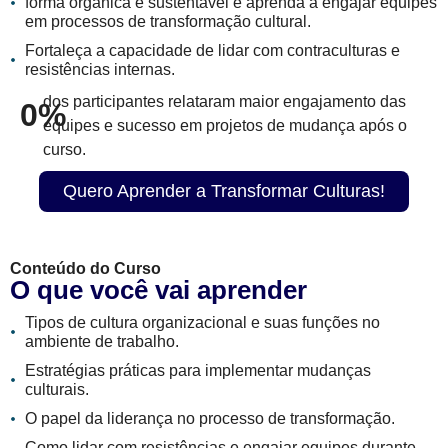
forma orgânica e sustentável e aprenda a engajar equipes
em processos de transformação cultural.
Fortaleça a capacidade de lidar com contraculturas e
resistências internas.
dos participantes relataram maior engajamento das
0
%
equipes e sucesso em projetos de mudança após o
curso.
Quero Aprender a Transformar Culturas!
Conteúdo do Curso
O que você vai aprender
Tipos de cultura organizacional e suas funções no
ambiente de trabalho.
Estratégias práticas para implementar mudanças
culturais.
O papel da liderança no processo de transformação.
Como lidar com resistências e engajar equipes durante