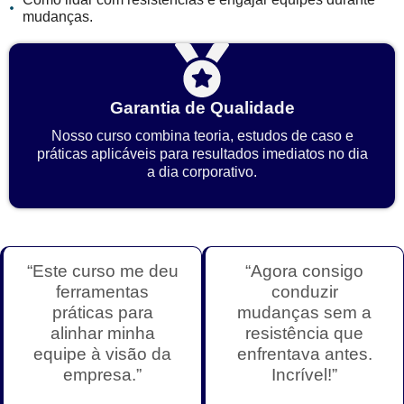
mudanças.
Garantia de Qualidade
Nosso curso combina teoria, estudos de caso e
práticas aplicáveis para resultados imediatos no dia
a dia corporativo.
“Este curso me deu
“Agora consigo
ferramentas
conduzir
práticas para
mudanças sem a
alinhar minha
resistência que
equipe à visão da
enfrentava antes.
empresa.”
Incrível!”